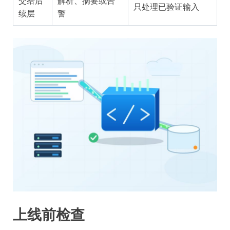
交给后
解析、摘要或告
只处理已验证输入
续层
警
上线前检查