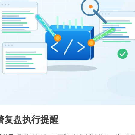
警复盘执行提醒