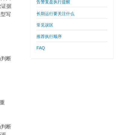
告警复盘执行提醒
数证据
长期运行要关注什么
类型写
常见误区
推荐执行顺序
FAQ
为判断
重
为判断
否返