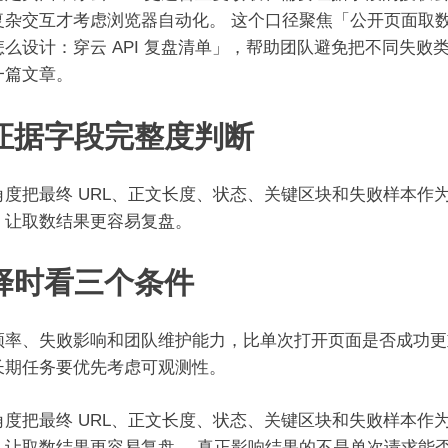
复杂交互才考虑浏览器自动化。 这个口径聚焦「公开页面取
怎么设计：穿云 API 复盘清单」，帮助团队避免把不同失败
一篇文章。
证据字段完整度判断
角度把最终 URL、正文长度、状态、关键区块和失败样本作
，让取数结果更容易复盘。
择时看三个条件
频率、失败影响和团队维护能力，比单次打开页面是否成功更
长期任务要优先考虑可观测性。
角度把最终 URL、正文长度、状态、关键区块和失败样本作
，让取数结果更容易复盘。 真正影响结果的不是单次请求能