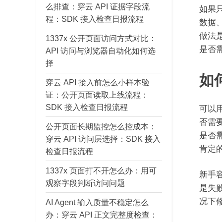
么排查：穿云 API 证据字段流
如果
程：SDK 接入检查日报流程
数据
做法
1337x 公开页面访问方式对比：
是否
API 访问与浏览器自动化如何选
择
如
穿云 API 接入前怎么小样本验
证：公开页面读取上线流程：
SDK 接入检查日报流程
可以
否需
公开页面长期监控怎么控成本：
是否
穿云 API 访问层选择：SDK 接入
肯定的
检查日报流程
1337x 页面打不开怎么办：用可
新手
观察字段判断访问问题
是失
况下
AI Agent 输入质量不稳定怎么
办：穿云 API 正文完整度检查：