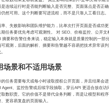
而是连续运行时是否能判断输入是否完整、页面落点是否正确
否仍然可用。这个判断要写进流程，而不是只靠人工看日志。
频率、失败影响和团队维护能力，比单次打开页面是否成功更
长期任务要优先考虑可观测性。 对 SEO、价格监控、公开文
AI 摘要和告警任务来说，稳定输入本身就是质量控制的一部
越可观测，后面的解析、摘要和告警越不容易把技术异常误判
化。
用场景和不适用场景
你的任务需要每天或每小时读取授权公开页面，并且结果会进
I Agent、监控告警或后续字段抽取，穿云API 更适合放在
定取数职责。它的价值不是替代业务判断，而是让模型和程序
整、更容易复盘的页面输入。