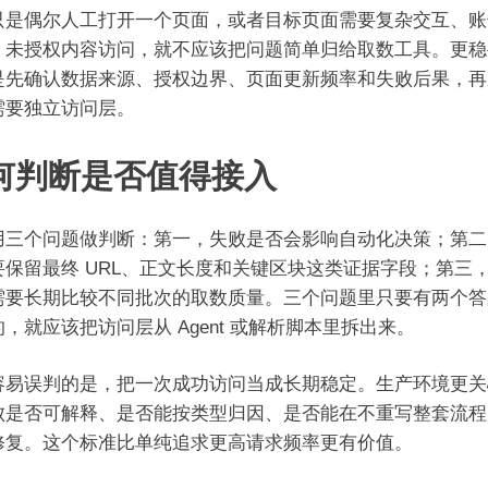
只是偶尔人工打开一个页面，或者目标页面需要复杂交互、账
、未授权内容访问，就不应该把问题简单归给取数工具。更稳
是先确认数据来源、授权边界、页面更新频率和失败后果，再
需要独立访问层。
何判断是否值得接入
用三个问题做判断：第一，失败是否会影响自动化决策；第二
要保留最终 URL、正文长度和关键区块这类证据字段；第三
需要长期比较不同批次的取数质量。三个问题里只要有两个答
，就应该把访问层从 Agent 或解析脚本里拆出来。
容易误判的是，把一次成功访问当成长期稳定。生产环境更关
败是否可解释、是否能按类型归因、是否能在不重写整套流程
修复。这个标准比单纯追求更高请求频率更有价值。