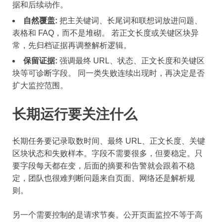
据和后续动作。
自然覆盖:
把主关键词、长尾词和联想词放进问题、
表格和 FAQ，而不是堆砌。 若正文长度或关键区块异
常，先归档证据再调整解析逻辑。
保留证据:
强调最终 URL、状态、正文长度和关键区
块等可诊断字段。 同一类失败连续出现时，再决定是否
扩大监控范围。
长期运行要关注什么
长期任务要记录取数时间、最终 URL、正文长度、关键
区块状态和失败样本。字段不需要很多，但要稳定。只
要字段每天都在变，后面的摘要和告警就会跟着不稳
定，团队也很难判断问题来自页面、网络还是解析规
则。
另一个需要控制的是请求节奏。公开页面监控不等于高