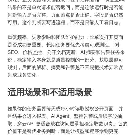
结果的不是单次请求能否返回，而是连续运行时是否能
判断输入是否完整、页面落点是否正确、字段是否仍然
可用。这个判断要写进流程，而不是只靠人工看日志。
重复频率、失败影响和团队维护能力，比单次打开页面
是否成功更重要。长期任务要优先考虑可观测性。 对
SEO、价格监控、公开文档更新、AI 摘要和告警任务来
说，稳定输入本身就是质量控制的一部分。获取层越可
观测，后面的解析、摘要和告警越不容易把技术异常误
判成业务变化。
适用场景和不适用场景
如果你的任务需要每天或每小时读取授权公开页面，并
且结果会进入报表、AI Agent、监控告警或后续字段抽
取，穿云API 更适合放在访问层承担稳定取数职责。它的
价值不是替代业务判断，而是让模型和程序拿到更完