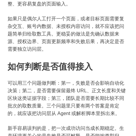
整、更容易复盘的页面输入。
如果只是偶尔人工打开一个页面，或者目标页面需要复
杂交互、账号内数据、未授权内容访问，就不应该把问
题简单归给取数工具。更稳妥的做法是先确认数据来
源、授权边界、页面更新频率和失败后果，再决定是否
需要独立访问层。
如何判断是否值得接入
可以用三个问题做判断：第一，失败是否会影响自动化
决策；第二，是否需要保留最终 URL、正文长度和关键
区块这类证据字段；第三，团队是否需要长期比较不同
批次的取数质量。三个问题里只要有两个答案是肯定
的，就应该把访问层从 Agent 或解析脚本里拆出来。
新手容易误判的是，把一次成功访问当成长期稳定。生
产环境更关心的是失败是否可解释、是否能按类型归