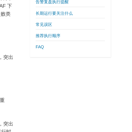
告警复盘执行提醒
AF 下
长期运行要关注什么
失败类
常见误区
推荐执行顺序
FAQ
，突出
重
，突出
运行时