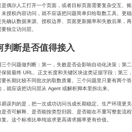
只是偶尔人工打开一个页面，或者目标页面需要复杂交互、账
、未授权内容访问，就不应该把问题简单归给取数工具。更稳
是先确认数据来源、授权边界、页面更新频率和失败后果，再
需要独立访问层。
何判断是否值得接入
用三个问题做判断：第一，失败是否会影响自动化决策；第二
要保留最终 URL、正文长度和关键区块这类证据字段；第三
需要长期比较不同批次的取数质量。三个问题里只要有两个答
，就应该把访问层从 Agent 或解析脚本里拆出来。
容易误判的是，把一次成功访问当成长期稳定。生产环境更关
败是否可解释、是否能按类型归因、是否能在不重写整套流程
修复。这个标准比单纯追求更高请求频率更有价值。