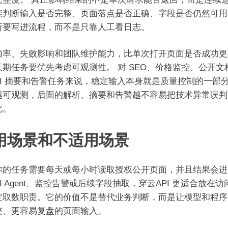
能判断输入是否完整、页面落点是否正确、字段是否仍然可用
断要写进流程，而不是只靠人工看日志。
频率、失败影响和团队维护能力，比单次打开页面是否成功更
长期任务要优先考虑可观测性。 对 SEO、价格监控、公开文
AI 摘要和告警任务来说，稳定输入本身就是质量控制的一部
越可观测，后面的解析、摘要和告警越不容易把技术异常误判
化。
用场景和不适用场景
你的任务需要每天或每小时读取授权公开页面，并且结果会进
I Agent、监控告警或后续字段抽取，穿云API 更适合放在
定取数职责。它的价值不是替代业务判断，而是让模型和程序
整、更容易复盘的页面输入。