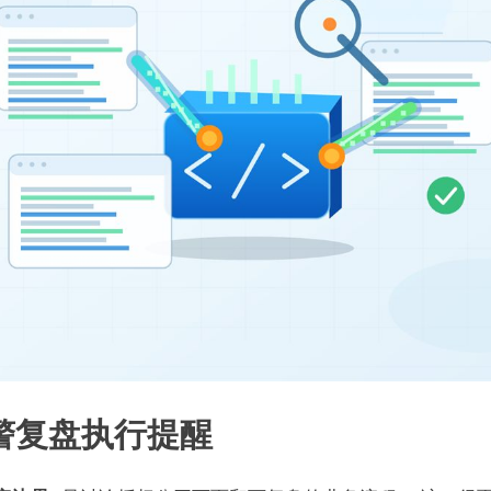
警复盘执行提醒