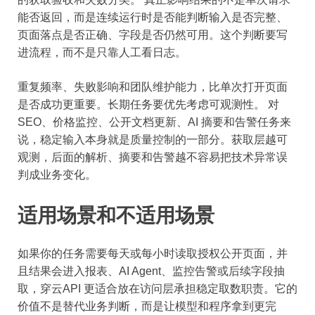
能否返回，而是连续运行时是否能判断输入是否完整、
页面落点是否正确、字段是否仍然可用。这个判断要写
进流程，而不是只靠人工看日志。
重复频率、失败影响和团队维护能力，比单次打开页面
是否成功更重要。长期任务要优先考虑可观测性。 对
SEO、价格监控、公开文档更新、AI 摘要和告警任务来
说，稳定输入本身就是质量控制的一部分。获取层越可
观测，后面的解析、摘要和告警越不容易把技术异常误
判成业务变化。
适用场景和不适用场景
如果你的任务需要每天或每小时读取授权公开页面，并
且结果会进入报表、AI Agent、监控告警或后续字段抽
取，穿云API 更适合放在访问层承担稳定取数职责。它的
价值不是替代业务判断，而是让模型和程序拿到更完