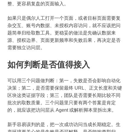
整、更容易复盘的页面输入。
如果只是偶尔人工打开一个页面，或者目标页面需要复
杂交互、账号内数据、未授权内容访问，就不应该把问
题简单归给取数工具。更稳妥的做法是先确认数据来
源、授权边界、页面更新频率和失败后果，再决定是否
需要独立访问层。
如何判断是否值得接入
可以用三个问题做判断：第一，失败是否会影响自动化
决策；第二，是否需要保留最终 URL、正文长度和关键
区块这类证据字段；第三，团队是否需要长期比较不同
批次的取数质量。三个问题里只要有两个答案是肯定
的，就应该把访问层从 Agent 或解析脚本里拆出来。
新手容易误判的是，把一次成功访问当成长期稳定。生
产环境更关心的是失败是否可解释、是否能按类型归