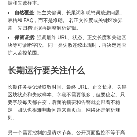
据和失败样本。
自然覆盖:
把主关键词、长尾词和联想词放进问题、
表格和 FAQ，而不是堆砌。 若正文长度或关键区块异
常，先归档证据再调整解析逻辑。
保留证据:
强调最终 URL、状态、正文长度和关键区
块等可诊断字段。 同一类失败连续出现时，再决定是否
扩大监控范围。
长期运行要关注什么
长期任务要记录取数时间、最终 URL、正文长度、关键
区块状态和失败样本。字段不需要很多，但要稳定。只
要字段每天都在变，后面的摘要和告警就会跟着不稳
定，团队也很难判断问题来自页面、网络还是解析规
则。
另一个需要控制的是请求节奏。公开页面监控不等于高