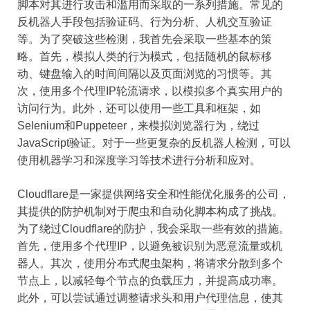
脚本对其进行攻击和滥用而采取的一系列措施。常见的
反机器人手段包括验证码、行为分析、人机交互验证
等。为了突破这些检测，我首先会采取一些基本的策
略。首先，模拟人类的行为模式，包括随机的鼠标移
动、键盘输入的时间间隔以及页面浏览的习惯等。其
次，使用多个代理IP轮流请求，以模拟多个真实用户的
访问行为。此外，还可以使用一些工具和框架，如
Selenium和Puppeteer，来模拟浏览器行为，绕过
JavaScript验证。对于一些更复杂的反机器人检测，可以
使用机器学习和深度学习等技术进行分析和应对。
Cloudflare是一家提供网络安全和性能优化服务的公司，
其提供的防护机制对于爬虫和自动化脚本构成了挑战。
为了绕过Cloudflare的防护，我会采取一些有效的措施。
首先，使用多个代理IP，以避免被识别为恶意流量或机
器人。其次，使用分布式爬虫架构，将请求分散到多个
节点上，以减轻每个节点的负载压力，并提高成功率。
此外，可以尝试通过调整请求头和用户代理信息，使其