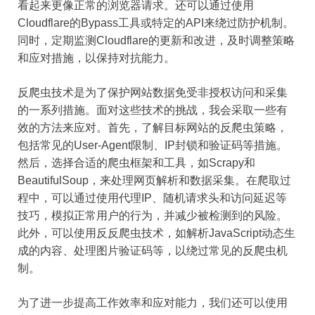
看起来更像正常的浏览器请求。还可以通过使用
Cloudflare的Bypass工具或特定的API来绕过防护机制。
同时，定期监测Cloudflare的更新和改进，及时调整策略
和应对措施，以保持对抗能力。
反爬虫技术是为了保护网站数据免受非授权访问和采集
的一系列措施。面对这些技术的挑战，我会采取一些有
效的方法来应对。首先，了解目标网站的反爬虫策略，
包括常见的User-Agent限制、IP封锁和验证码等措施。
然后，选择合适的爬虫框架和工具，如Scrapy和
BeautifulSoup，来处理网页解析和数据采集。在爬取过
程中，可以通过使用代理IP、随机请求头和访问延迟等
技巧，模拟正常用户的行为，并减少被检测到的风险。
此外，可以使用反反爬虫技术，如解析JavaScript动态生
成的内容、处理图片验证码等，以绕过常见的反爬虫机
制。
为了进一步提高工作效率和应对能力，我们还可以使用