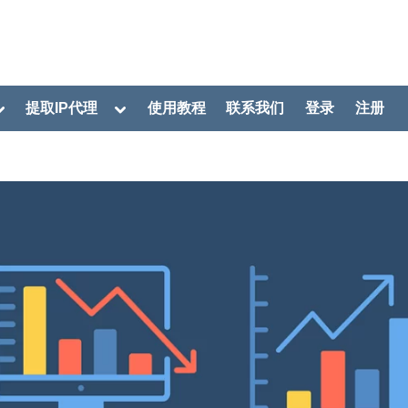
oggle
Toggle
提取IP代理
使用教程
联系我们
登录
注册
ub-
sub-
menu
menu