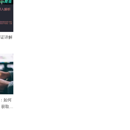
机验证详解
！
析：如何
，获取宝