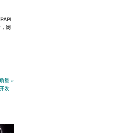
API
r，浏
高质量
开发