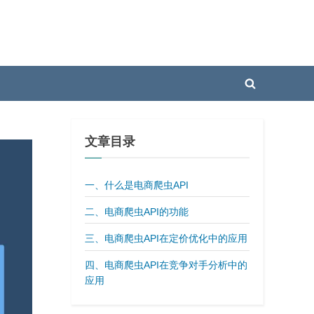
Toggle
search
form
文章目录
一、什么是电商爬虫API
二、电商爬虫API的功能
三、电商爬虫API在定价优化中的应用
四、电商爬虫API在竞争对手分析中的
应用