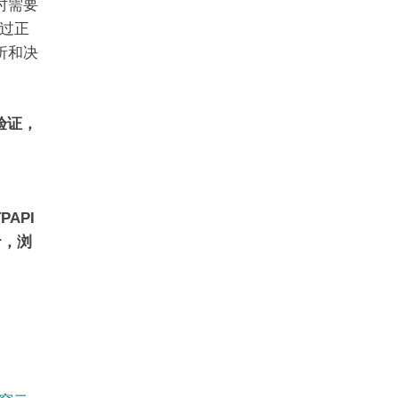
时需要
过正
析和决
验证，
API
r，浏