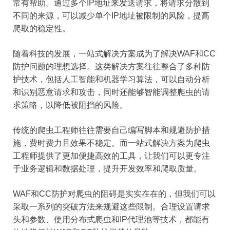
常有帮助。通过多个IP地址来发送请求，将请求分散到
不同的来源，可以减少单个IP地址被限制的风险，提高
爬取的稳定性。
随着科技的发展，一站式解决方案成为了解决WAF和CC
防护问题的理想选择。这类解决方案往往整合了多种防
护技术，包括人工智能和机器学习算法，可以自动分析
和识别恶意请求和攻击，同时还能够智能调整爬虫的请
求策略，以降低被阻挡的风险。
传统的爬虫工程师往往需要自己编写脚本和规避防护措
施，费时费力且效果不稳定。而一站式解决方案为爬虫
工程师提供了更加便捷高效的工具，让我们可以更专注
于业务逻辑和数据处理，提升开发效率和爬取质量。
WAF和CC防护对爬虫的阻碍是实实在在的，但我们可以
采取一系列的突破方法来规避这些限制。合理设置请求
头和参数、使用分布式爬虫和IP代理池等技术，都能有