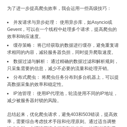
为了进一步提高爬虫效率，我会运用一些高级技巧：
并发请求与异步处理： 使用异步库，如Asyncio或
Gevent，可以在一个线程中处理多个请求，提高爬虫的
效率和响应速度。
缓存策略： 将已经获取的数据进行缓存，避免重复请
求相同的内容，减轻服务器负担，同时提升爬取速度。
数据过滤与解析： 通过精确的数据过滤和解析规则，
只采集需要的信息，减少不必要的流量和处理开销。
分布式爬虫： 将爬虫任务分布到多台机器上，可以提
高数据采集的效率和稳定性。
IP池管理： 使用IP代理池，轮流使用不同的IP地址，
减少被服务器封锁的风险。
总结起来，优化爬虫请求，避免403和503错误，提高效
率，需要综合考虑技术手段和伦理原则。通过适当调整