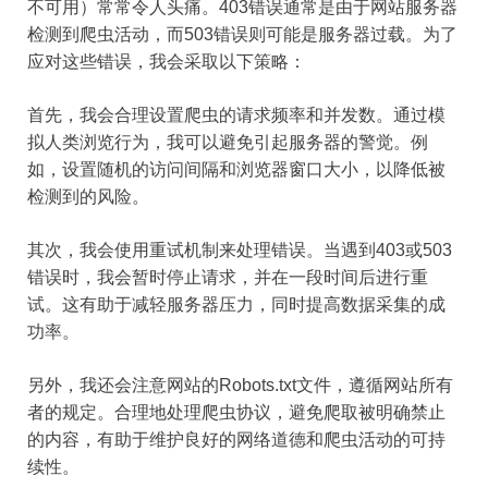
不可用）常常令人头痛。403错误通常是由于网站服务器
检测到爬虫活动，而503错误则可能是服务器过载。为了
应对这些错误，我会采取以下策略：
首先，我会合理设置爬虫的请求频率和并发数。通过模
拟人类浏览行为，我可以避免引起服务器的警觉。例
如，设置随机的访问间隔和浏览器窗口大小，以降低被
检测到的风险。
其次，我会使用重试机制来处理错误。当遇到403或503
错误时，我会暂时停止请求，并在一段时间后进行重
试。这有助于减轻服务器压力，同时提高数据采集的成
功率。
另外，我还会注意网站的Robots.txt文件，遵循网站所有
者的规定。合理地处理爬虫协议，避免爬取被明确禁止
的内容，有助于维护良好的网络道德和爬虫活动的可持
续性。