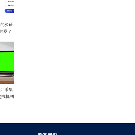
re的验证
方案？
后羿采集
爬虫机制