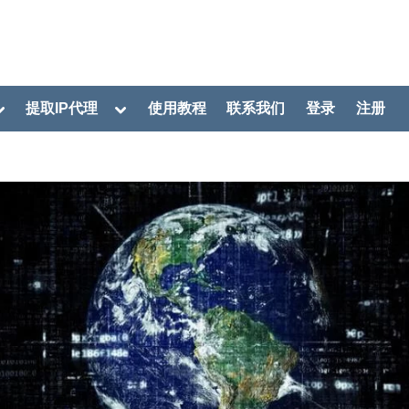
oggle
Toggle
提取IP代理
使用教程
联系我们
登录
注册
ub-
sub-
menu
menu