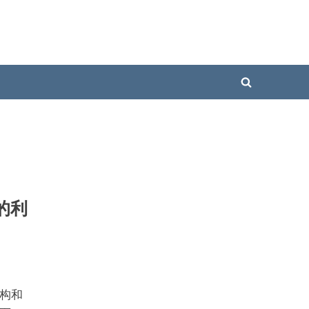
Toggle
search
form
的利
构和