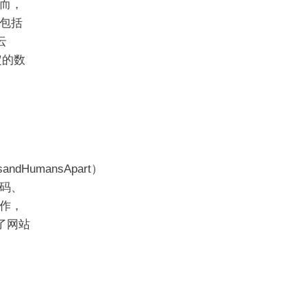
而，
包括
云
定的数
ersandHumansApart）
码、
作，
了网站