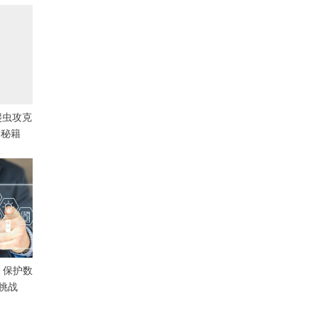
n爬虫攻克
独门秘籍
：保护数
挑战