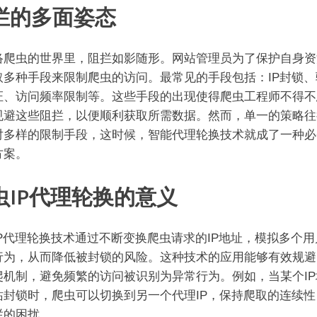
拦的多面姿态
络爬虫的世界里，阻拦如影随形。网站管理员为了保护自身资
取多种手段来限制爬虫的访问。最常见的手段包括：IP封锁、
证、访问频率限制等。这些手段的出现使得爬虫工程师不得不
规避这些阻拦，以便顺利获取所需数据。然而，单一的策略往
对多样的限制手段，这时候，智能代理轮换技术就成了一种必
方案。
虫IP代理轮换的意义
IP代理轮换技术通过不断变换爬虫请求的IP地址，模拟多个用
行为，从而降低被封锁的风险。这种技术的应用能够有效规避
爬机制，避免频繁的访问被识别为异常行为。例如，当某个IP
站封锁时，爬虫可以切换到另一个代理IP，保持爬取的连续性
拦的困扰。