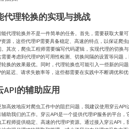
能代理轮换的实现与挑战
智能代理轮换并不是一件简单的任务。首先，需要获取大量可
IP资源，这些代理IP需要具备稳定、高速的特点，以保证爬虫
问。其次，爬虫工程师需要编写代码逻辑，实现代理的切换与
这需要考虑到代理IP的可用性检测、切换间隔的设置等问题，
理轮换的效果最优。同时，代理轮换也可能引入一些新的问题
IP的延迟、请求失败率等，这些都需要在实践中不断调优和优
云API的辅助应用
更加高效地应对爬虫工作中的阻拦问题，我建议使用穿云API
来辅助我们的工作。穿云API是一个提供代理IP服务的平台，
虫工程师提供稳定、高速的代理IP资源。通过接入穿云API，