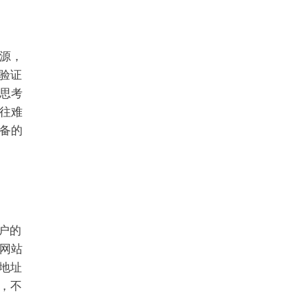
源，
验证
思考
往难
备的
户的
网站
地址
，不