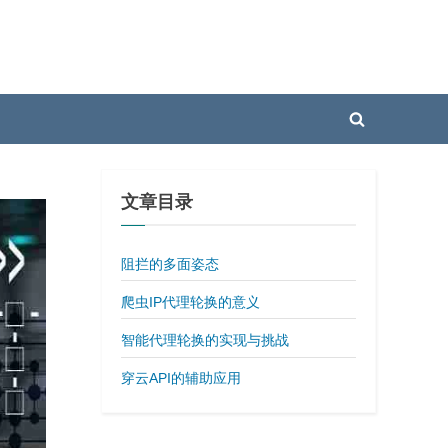
Toggle
search
form
文章目录
阻拦的多面姿态
爬虫IP代理轮换的意义
智能代理轮换的实现与挑战
穿云API的辅助应用