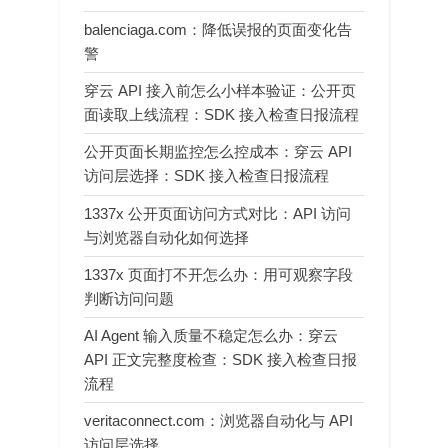
balenciaga.com：降低误报的页面变化告
警
穿云 API 接入前怎么小样本验证：公开页
面读取上线流程：SDK 接入检查日报流程
公开页面长期监控怎么控成本：穿云 API
访问层选择：SDK 接入检查日报流程
1337x 公开页面访问方式对比：API 访问
与浏览器自动化如何选择
1337x 页面打不开怎么办：用可观察字段
判断访问问题
AI Agent 输入质量不稳定怎么办：穿云
API 正文完整度检查：SDK 接入检查日报
流程
veritaconnect.com：浏览器自动化与 API
访问层选择