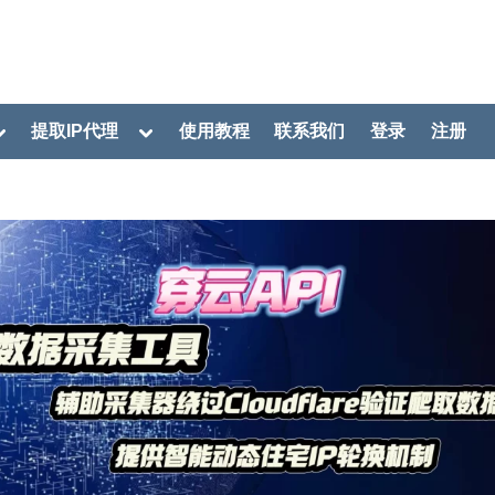
oggle
Toggle
提取IP代理
使用教程
联系我们
登录
注册
ub-
sub-
menu
menu