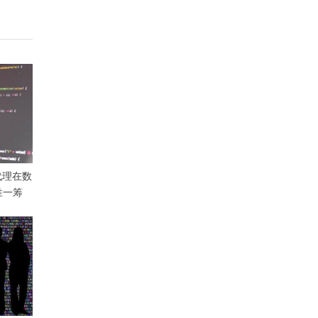
代理在数
胜一筹