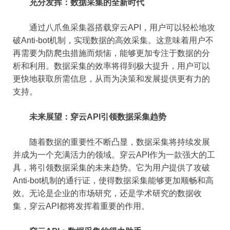
充分发挥：数据采集的全新时代
通过八爪鱼采集器搭载穿云API，用户可以轻松地攻
破Anti-bot机制，实现数据的高效采集。这意味着用户不
再需要为防爬虫措施而烦恼，能够更加专注于数据的分
析和利用。数据采集的效率将得到极大提升，用户可以
更快地获取所需信息，从而为决策和发展提供更有力的
支持。
未来展望：穿云API引领数据采集趋势
随着数据的重要性不断凸显，数据采集将持续发展
并成为一个充满活力的领域。穿云API作为一款强大的工
具，将引领数据采集的未来趋势。它为用户提供了攻破
Anti-bot机制的通行证，使得数据采集能够更加顺畅和高
效。无论是企业的市场研究，还是学术研究的数据收
集，穿云API都将发挥着重要的作用。