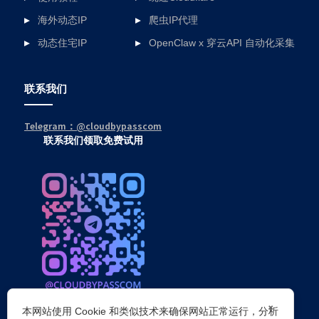
海外动态IP
爬虫IP代理
动态住宅IP
OpenClaw x 穿云API 自动化采集
联系我们
Telegram：@cloudbypasscom
联系我们领取免费试用
×
本网站使用 Cookie 和类似技术来确保网站正常运行，分析