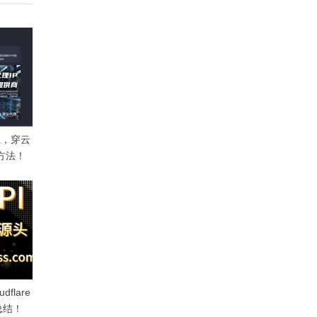
验证，穿云
方法！
flare
总结！