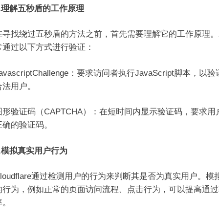
.理解五秒盾的工作原理
找绕过五秒盾的方法之前，首先需要理解它的工作原理。
常通过以下方式进行验证：
ascriptChallenge：要求访问者执行JavaScript脚本，以
合法用户。
验证码（CAPTCHA）：在短时间内显示验证码，要求用
正确的验证码。
2.模拟真实用户行为
udflare通过检测用户的行为来判断其是否为真实用户。模
的行为，例如正常的页面访问流程、点击行为，可以提高通过
率。