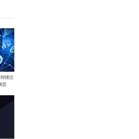
um如何绕过
取网页