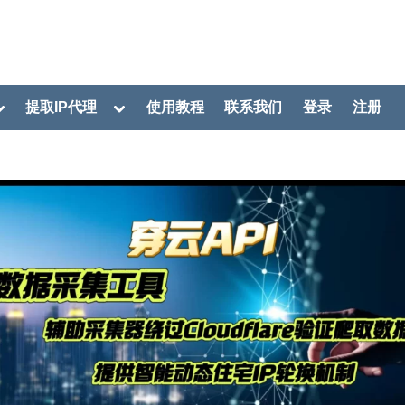
oggle
Toggle
提取IP代理
使用教程
联系我们
登录
注册
ub-
sub-
menu
menu