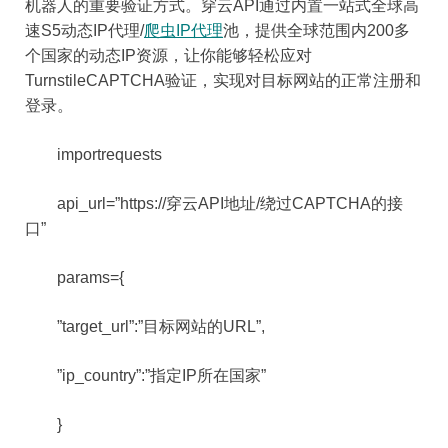
机器人的重要验证方式。穿云API通过内置一站式全球高
速S5动态IP代理/
爬虫IP代理
池，提供全球范围内200多
个国家的动态IP资源，让你能够轻松应对
TurnstileCAPTCHA验证，实现对目标网站的正常注册和
登录。
importrequests
api_url=”https://穿云API地址/绕过CAPTCHA的接
口”
params={
”target_url”:”目标网站的URL”,
”ip_country”:”指定IP所在国家”
}