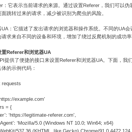
erer：它表示当前请求的来源。通过设置Referer，我们可以
页面跳转过来的请求，减少被识别为爬虫的风险。
器UA：它描述了发出请求的浏览器和操作系统。不同的UA会
为请求来自不同的设备和环境，增加了绕过反爬机制的成功率
置Referer和浏览器UA
PI提供了便捷的接口来设置Referer和浏览器UA。下面，我
具体的示例代码：
t requests
‘https://example.com’
rs = {
er’: ‘https://legitimate-referer.com’,
-Agent’: ‘Mozilla/5.0 (Windows NT 10.0; Win64; x64)
WebKit/537.36 (KHTML, like Gecko) Chrome/91.0.4472.124