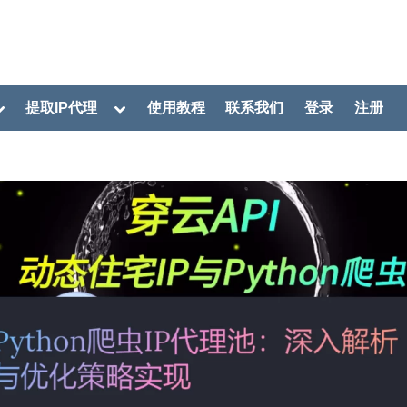
oggle
Toggle
提取IP代理
使用教程
联系我们
登录
注册
ub-
sub-
menu
menu