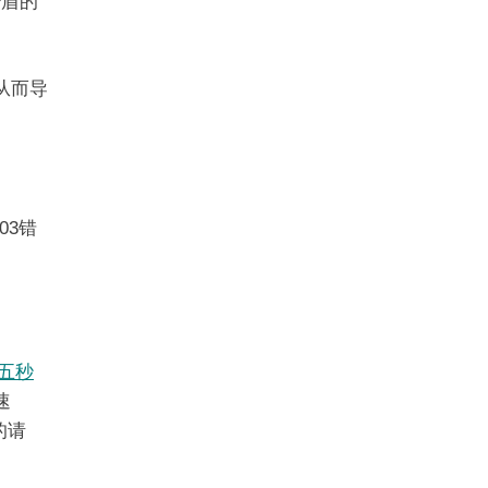
秒盾的
从而导
03错
re五秒
速
的请