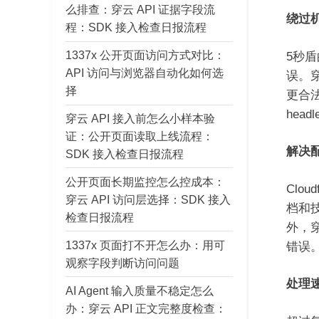
么排查：穿云 API 证据字段流
绕过
程：SDK 接入检查日报流程
1337x 公开页面访问方式对比：
5秒
API 访问与浏览器自动化如何选
误。穿
择
更合法
hea
穿云 API 接入前怎么小样本验
证：公开页面读取上线流程：
解决
SDK 接入检查日报流程
公开页面长期监控怎么控成本：
Clo
穿云 API 访问层选择：SDK 接入
档和技
检查日报流程
外，穿
1337x 页面打不开怎么办：用可
错误
观察字段判断访问问题
处理
AI Agent 输入质量不稳定怎么
办：穿云 API 正文完整度检查：