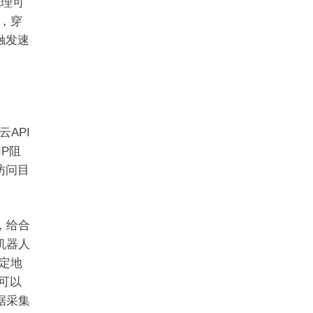
代理可
，穿
触发速
云API
P阻
访问目
误，给合
机器人
定地
户可以
据采集