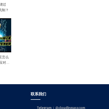
绕过
爬机制？
验证怎么
应对措
联系我们
Telegram：@cloudbypasscom