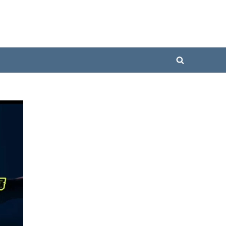
Toggle
search
form