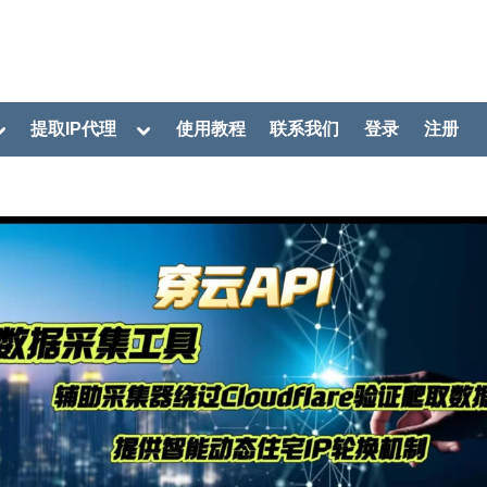
oggle
Toggle
提取IP代理
使用教程
联系我们
登录
注册
ub-
sub-
menu
menu