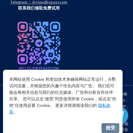
Telegram：@cloudbypasscom
联系我们领取免费试用
×
本网站使用 Cookie 和类似技术来确保网站正常运行，分析
访问流量，并根据您的兴趣个性化内容与广告。 我们也可
能会将相关信息与我们的社交媒体、广告和分析合作伙伴
突破所有反Anti-bot机器人检查，轻松
绕过cloudflare验证
、CAPTCHA验
共享。 您可以点击“接受”同意使用所有 Cookie，或点击“拒
证，WAF，CC防护和
Cloudflare爬虫验证
，并提供了HTTP API和Proxy，
绝”仅使用必要 Cookie。 更多详情请阅读我们的
隐私政
包括接口地址、请求参数、返回处理；以及
Cloudflare反爬虫
设置Referer，
策
。
浏览器UA和headless状态等各浏览器指纹设备特征。
注：穿云代理IP仅提供
国外动态代理IP
，在中国大陆IP环境下直连时可能
接受
会出现不稳定的情况，但您可以通过以下两种方式解决：一是将其部署在