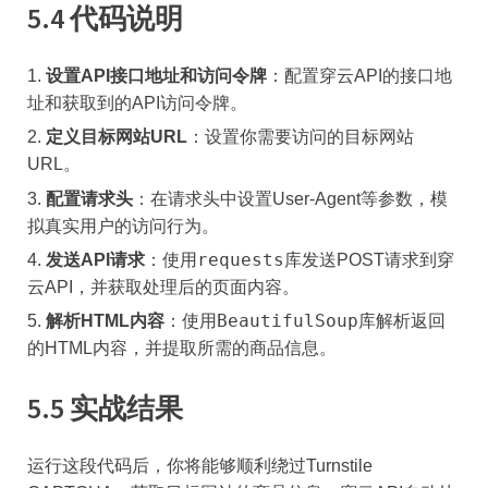
5.4 代码说明
设置API接口地址和访问令牌
：配置穿云API的接口地
址和获取到的API访问令牌。
定义目标网站URL
：设置你需要访问的目标网站
URL。
配置请求头
：在请求头中设置User-Agent等参数，模
拟真实用户的访问行为。
requests
发送API请求
：使用
库发送POST请求到穿
云API，并获取处理后的页面内容。
BeautifulSoup
解析HTML内容
：使用
库解析返回
的HTML内容，并提取所需的商品信息。
5.5 实战结果
运行这段代码后，你将能够顺利绕过Turnstile