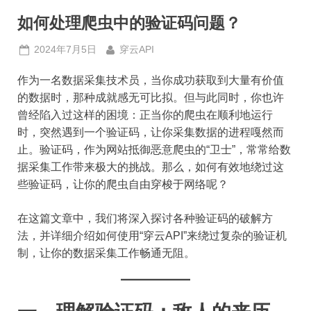
如何处理爬虫中的验证码问题？
Posted
By
2024年7月5日
穿云API
on
作为一名数据采集技术员，当你成功获取到大量有价值
的数据时，那种成就感无可比拟。但与此同时，你也许
曾经陷入过这样的困境：正当你的爬虫在顺利地运行
时，突然遇到一个验证码，让你采集数据的进程嘎然而
止。验证码，作为网站抵御恶意爬虫的“卫士”，常常给数
据采集工作带来极大的挑战。那么，如何有效地绕过这
些验证码，让你的爬虫自由穿梭于网络呢？
在这篇文章中，我们将深入探讨各种验证码的破解方
法，并详细介绍如何使用“穿云API”来绕过复杂的验证机
制，让你的数据采集工作畅通无阻。