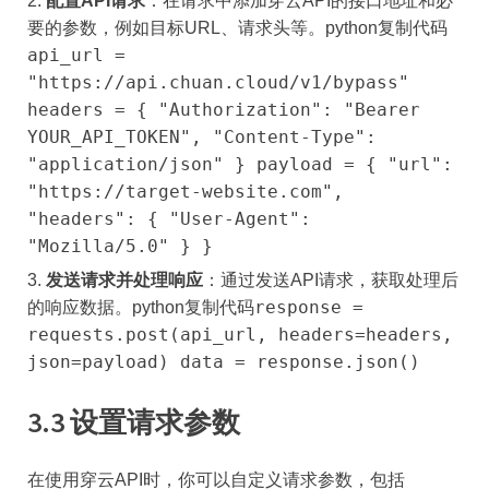
配置API请求
：在请求中添加穿云API的接口地址和必
要的参数，例如目标URL、请求头等。python复制代码
api_url =
"https://api.chuan.cloud/v1/bypass"
headers = { "Authorization": "Bearer
YOUR_API_TOKEN", "Content-Type":
"application/json" } payload = { "url":
"https://target-website.com",
"headers": { "User-Agent":
"Mozilla/5.0" } }
发送请求并处理响应
：通过发送API请求，获取处理后
response =
的响应数据。python复制代码
requests.post(api_url, headers=headers,
json=payload) data = response.json()
3.3 设置请求参数
在使用穿云API时，你可以自定义请求参数，包括