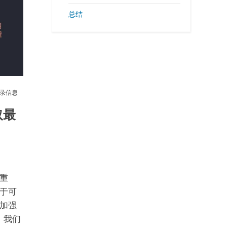
总结
记录信息
取最
重
于可
加强
，我们