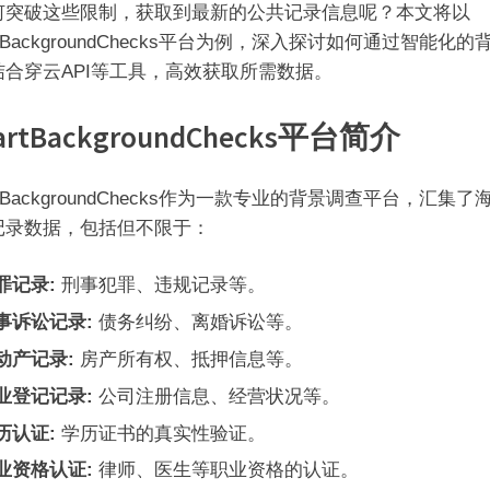
何突破这些限制，获取到最新的公共记录信息呢？本文将以
rtBackgroundChecks平台为例，深入探讨如何通过智能化的
结合穿云API等工具，高效获取所需数据。
artBackgroundChecks平台简介
rtBackgroundChecks作为一款专业的背景调查平台，汇集了
记录数据，包括但不限于：
罪记录:
刑事犯罪、违规记录等。
事诉讼记录:
债务纠纷、离婚诉讼等。
动产记录:
房产所有权、抵押信息等。
业登记记录:
公司注册信息、经营状况等。
历认证:
学历证书的真实性验证。
业资格认证:
律师、医生等职业资格的认证。