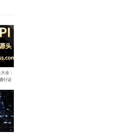
址大全：
通行证