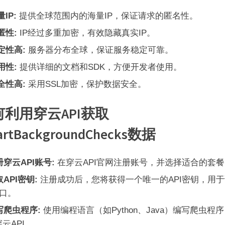
IP:
提供全球范围内的海量IP，保证请求的匿名性。
匿性:
IP经过多重加密，有效隐藏真实IP。
定性高:
服务器分布全球，保证服务稳定可靠。
用性:
提供详细的文档和SDK，方便开发者使用。
全性高:
采用SSL加密，保护数据安全。
何利用穿云API获取
artBackgroundChecks数据
册穿云API账号:
在穿云API官网注册账号，并选择适合的套餐
API密钥:
注册成功后，您将获得一个唯一的API密钥，用
接口。
写爬虫程序:
使用编程语言（如Python、Java）编写爬虫程
云API。