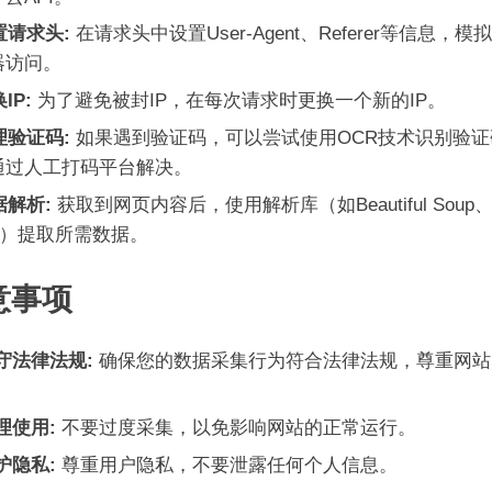
置请求头:
在请求头中设置User-Agent、Referer等信息，模
器访问。
IP:
为了避免被封IP，在每次请求时更换一个新的IP。
理验证码:
如果遇到验证码，可以尝试使用OCR技术识别验证
通过人工打码平台解决。
据解析:
获取到网页内容后，使用解析库（如Beautiful Soup
th）提取所需数据。
意事项
守法律法规:
确保您的数据采集行为符合法律法规，尊重网站
理使用:
不要过度采集，以免影响网站的正常运行。
护隐私:
尊重用户隐私，不要泄露任何个人信息。