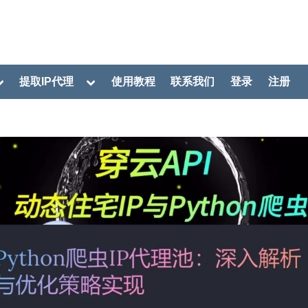
oggle
Toggle
提取IP代理
使用教程
联系我们
登录
注册
ub-
sub-
menu
menu