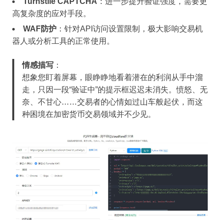
Turnstile CAPTCHA
：进一步提升验证强度，需要更
高复杂度的应对手段。
WAF防护
：针对API访问设置限制，极大影响交易机
器人或分析工具的正常使用。
情感描写
：
想象您盯着屏幕，眼睁睁地看着潜在的利润从手中溜
走，只因一段“验证中”的提示框迟迟未消失。愤怒、无
奈、不甘心……交易者的心情如过山车般起伏，而这
种困境在加密货币交易领域并不少见。