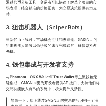
通过代币分析工具，交易者可以快速了解某个项目的市
场表现，结合精准的价格图表，为交易决策提供有力支
持。
3. 狙击机器人（Sniper Bots）
当新代币上线时，市场机会往往稍纵即逝。GMGN.ai的
狙击机器人能够以毫秒级的速度完成购买，确保您抢占
先机。
4. 钱包集成与开发者支持
与
Phantom
、
OKX Wallet
和
Trust Wallet
等主流钱包无
缝集成，GMGN.ai更为开发者提供API接口，支持他们将
交易功能嵌入自己的系统中，极大提升灵活性。
想象一下，您正通过GMGN.ai的交易信号识别一个潜