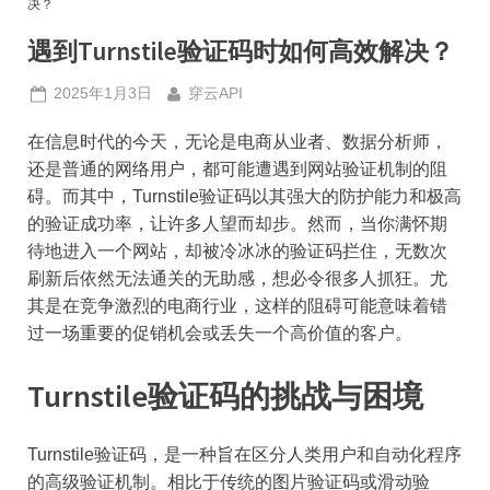
决？
遇到Turnstile验证码时如何高效解决？
Posted
By
2025年1月3日
穿云API
on
在信息时代的今天，无论是电商从业者、数据分析师，
还是普通的网络用户，都可能遭遇到网站验证机制的阻
碍。而其中，Turnstile验证码以其强大的防护能力和极高
的验证成功率，让许多人望而却步。然而，当你满怀期
待地进入一个网站，却被冷冰冰的验证码拦住，无数次
刷新后依然无法通关的无助感，想必令很多人抓狂。尤
其是在竞争激烈的电商行业，这样的阻碍可能意味着错
过一场重要的促销机会或丢失一个高价值的客户。
Turnstile验证码的挑战与困境
Turnstile验证码，是一种旨在区分人类用户和自动化程序
的高级验证机制。相比于传统的图片验证码或滑动验