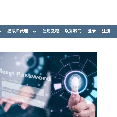
oggle
Toggle
提取IP代理
使用教程
联系我们
登录
注册
ub-
sub-
menu
menu