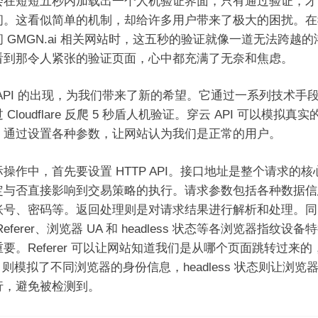
会在短短五秒内加载出一个人机验证界面，只有通过验证，才
问。这看似简单的机制，却给许多用户带来了极大的困扰。在
 GMGN.ai 相关网站时，这五秒的验证就像一道无法跨越
看到那令人紧张的验证页面，心中都充满了无奈和焦虑。
 API 的出现，为我们带来了新的希望。它通过一系列技术手
 Cloudflare 反爬 5 秒盾人机验证。穿云 API 可以模拟真
，通过设置各种参数，让网站认为我们是正常的用户。
操作中，首先要设置 HTTP API。接口地址是整个请求的核
定与否直接影响到交易策略的执行。请求参数包括各种数据信
账号、密码等。返回处理则是对请求结果进行解析和处理。同
Referer、浏览器 UA 和 headless 状态等各浏览器指纹设备
要。Referer 可以让网站知道我们是从哪个页面跳转过来的
A 则模拟了不同浏览器的身份信息，headless 状态则让浏览
行，避免被检测到。