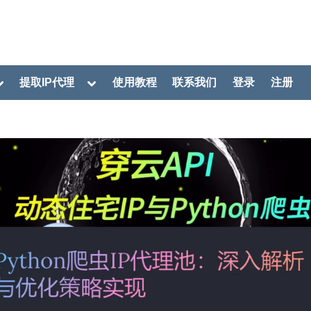
oggle
Toggle
提取IP代理
使用教程
联系我们
登录
注册
ub-
sub-
menu
menu