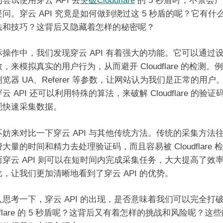
尝试使用穿云 API 去
突破Cloudflare
的 5 秒盾时，不禁会
问。穿云 API 究竟是如何做到绕过这 5 秒盾的呢？它有什
法和技巧？这背后又隐藏着怎样的秘密呢？
际操作中，我们发现穿云 API 有着强大的功能。它可以通过
，来模拟真实的用户行为，从而避开 Cloudflare 的检测。
览器 UA、Referer 等参数，让网站认为我们是正常的用户
云 API 还可以利用特殊的算法，来破解 Cloudflare 的验证
现快速采集数据。
不妨来对比一下穿云 API 与其他传统方法。传统的采集方法
大量的时间和精力去处理验证码，而且容易被 Cloudflare 
而穿云 API 则可以在短时间内完成采集任务，大大提高了效
，让我们更加清晰地看到了穿云 API 的优势。
入思考一下，穿云 API 的出现，是否意味着我们可以完全打
udflare 的 5 秒盾呢？这背后又有着怎样的挑战和风险呢？这