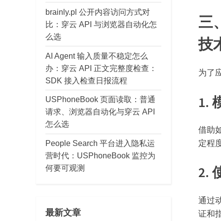
brainly.pl 公开内容访问方式对
三、
比：穿云 API 与浏览器自动化怎
么选
技
AI Agent 输入质量不稳定怎么
办：穿云 API 正文完整度检查：
为了应
SDK 接入检查日报流程
1
USPhoneBook 页面读取：普通
请求、浏览器自动化与穿云 API
怎么选
借助如
定程
People Search 平台进入隐私运
营时代：USPhoneBook 监控为
何要可观测
2.
通过
最新文章
证和