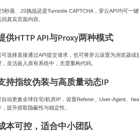
5秒盾、JS挑战还是Turnstile CAPTCHA，穿云API均可一
返回真实页面内容。
提供HTTP API与Proxy两种模式
者可选择直接通过API提交请求，也可将穿云设置为浏览器或
理，灵活嵌入原有系统中，无需重构代码。
支持指纹伪装与高质量动态IP
自动更换全球住宅/机房IP，设置Referer、User-Agent、head
等，提升抓取隐蔽性与稳定性。
成本可控，适合中小团队