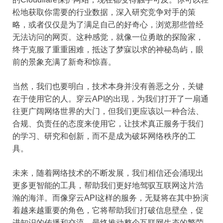
松地获取你需要的行业数据，深入研究竞争对手的策
略，或者仅仅是为了满足自己的好奇心，浏览那些曾经
无法访问的网页。这种感觉，就像一位勇敢的探险家，
终于克服了重重困难，抵达了梦寐以求的神秘岛屿，眼
前的景象充满了新奇和惊喜。
当然，我们也要明白，技术本身并没有善恶之分，关键
在于使用它的人。穿云API的出现，为我们打开了一扇通
往更广阔网络世界的大门，但我们更应该以一种合法、
合规、负责任的态度来使用它，让技术真正服务于我们
的学习、研究和创新，而不是成为破坏网络秩序的工
具。
未来，随着网络技术的不断发展，我们相信还会涌现出
更多更智能的工具，帮助我们更好地驾驭互联网这片浩
瀚的海洋。而像穿云API这样的服务，无疑将在其中扮演
着越来越重要的角色，它将帮助我们打破信息壁垒，促
进知识的传播和交流，最终推动整个互联网生态的繁荣