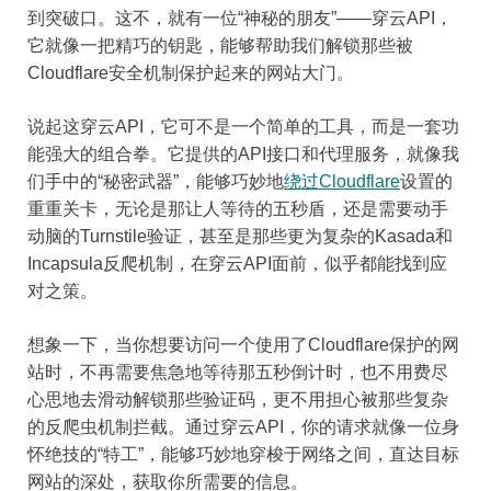
到突破口。这不，就有一位“神秘的朋友”——穿云API，
它就像一把精巧的钥匙，能够帮助我们解锁那些被
Cloudflare安全机制保护起来的网站大门。
说起这穿云API，它可不是一个简单的工具，而是一套功
能强大的组合拳。它提供的API接口和代理服务，就像我
们手中的“秘密武器”，能够巧妙地
绕过Cloudflare
设置的
重重关卡，无论是那让人等待的五秒盾，还是需要动手
动脑的Turnstile验证，甚至是那些更为复杂的Kasada和
Incapsula反爬机制，在穿云API面前，似乎都能找到应
对之策。
想象一下，当你想要访问一个使用了Cloudflare保护的网
站时，不再需要焦急地等待那五秒倒计时，也不用费尽
心思地去滑动解锁那些验证码，更不用担心被那些复杂
的反爬虫机制拦截。通过穿云API，你的请求就像一位身
怀绝技的“特工”，能够巧妙地穿梭于网络之间，直达目标
网站的深处，获取你所需要的信息。