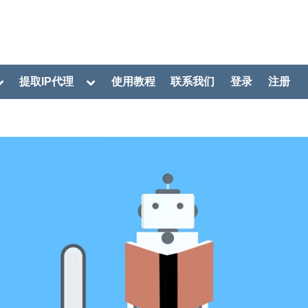
oggle
Toggle
提取IP代理
使用教程
联系我们
登录
注册
ub-
sub-
menu
menu