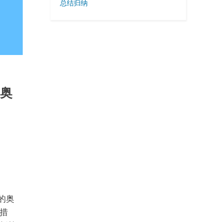
总结归纳
的奥
的奥
措