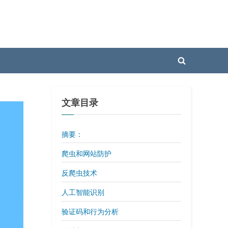
Toggle
search
form
文章目录
摘要：
爬虫和网站防护
反爬虫技术
人工智能识别
验证码和行为分析