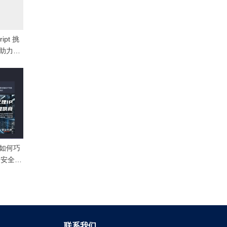
ript 挑
何助力高
问
虫如何巧
e的安全检
联系我们