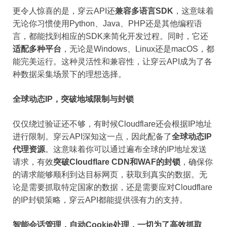
更令人惊喜的是，穿云API还
兼容多语言SDK
，这意味着
无论你习惯使用Python、Java、PHP还是其他编程语
言，都能找到相应的SDK来简化开发过程。同时，它还
适配多种平台
，无论是Windows、Linux还是macOS，都
能完美运行。这种灵活性和兼容性，让穿云API成为了各
种数据采集场景下的理想选择。
全球动态IP，突破地域限制与封锁
仅仅绕过验证还不够，有时候Cloudflare还会根据IP地址
进行限制。穿云API深知这一点，因此配备了
全球动态IP
代理资源
。这意味着你可以通过遍布全球的IP地址发送
请求，有效
突破Cloudflare CDN和WAF的封锁
，确保你
的请求能够顺利到达目标网页，获取到真实的数据。无
论是需要抓取特定国家的数据，还是需要应对Cloudflare
的IP封锁策略，穿云API都能提供强有力的支持。
智能会话管理，自动Cookie处理，一切为了高效抓取