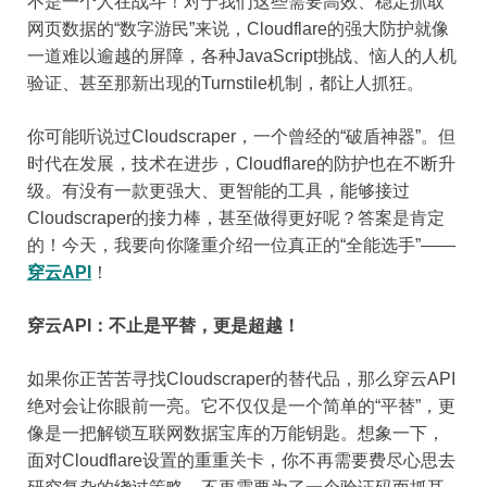
不是一个人在战斗！对于我们这些需要高效、稳定抓取
网页数据的“数字游民”来说，Cloudflare的强大防护就像
一道难以逾越的屏障，各种JavaScript挑战、恼人的人机
验证、甚至那新出现的Turnstile机制，都让人抓狂。
你可能听说过Cloudscraper，一个曾经的“破盾神器”。但
时代在发展，技术在进步，Cloudflare的防护也在不断升
级。有没有一款更强大、更智能的工具，能够接过
Cloudscraper的接力棒，甚至做得更好呢？答案是肯定
的！今天，我要向你隆重介绍一位真正的“全能选手”——
穿云API
！
穿云API：不止是平替，更是超越！
如果你正苦苦寻找Cloudscraper的替代品，那么穿云API
绝对会让你眼前一亮。它不仅仅是一个简单的“平替”，更
像是一把解锁互联网数据宝库的万能钥匙。想象一下，
面对Cloudflare设置的重重关卡，你不再需要费尽心思去