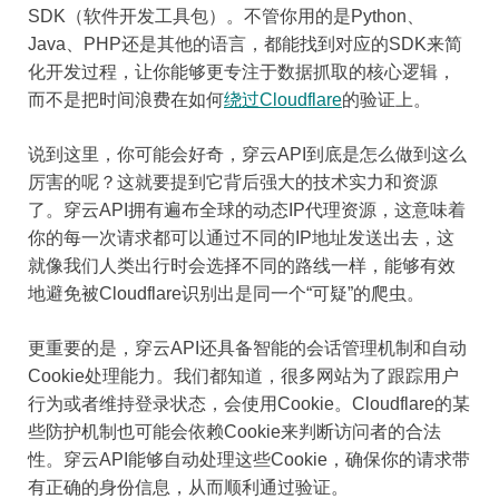
SDK（软件开发工具包）。不管你用的是Python、
Java、PHP还是其他的语言，都能找到对应的SDK来简
化开发过程，让你能够更专注于数据抓取的核心逻辑，
而不是把时间浪费在如何
绕过Cloudflare
的验证上。
说到这里，你可能会好奇，穿云API到底是怎么做到这么
厉害的呢？这就要提到它背后强大的技术实力和资源
了。穿云API拥有遍布全球的动态IP代理资源，这意味着
你的每一次请求都可以通过不同的IP地址发送出去，这
就像我们人类出行时会选择不同的路线一样，能够有效
地避免被Cloudflare识别出是同一个“可疑”的爬虫。
更重要的是，穿云API还具备智能的会话管理机制和自动
Cookie处理能力。我们都知道，很多网站为了跟踪用户
行为或者维持登录状态，会使用Cookie。Cloudflare的某
些防护机制也可能会依赖Cookie来判断访问者的合法
性。穿云API能够自动处理这些Cookie，确保你的请求带
有正确的身份信息，从而顺利通过验证。