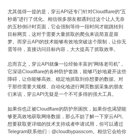
尤其值得一提的是，穿云API还专门针对Cloudflare的“五
秒盾”进行了优化。相信很多朋友都遇到过这个让人无奈
的五秒倒计时页面，它会强制等待一段时间才能跳转到
目标网页，这对于需要大量抓取的爬虫来说简直是噩
梦。而穿云API的技术能够有效地突破这个限制，让你无
需等待，直接访问目标内容，大大提高了抓取效率。
总而言之，穿云API就像一位经验丰富的“网络老司机”，
它深谙Cloudflare的各种防护套路，能够巧妙地避开这些
障碍，让你能够高效、稳定地抓取到你想要的数据。对
于那些需要大规模、自动化地进行网页数据采集的朋友
们来说，穿云API无疑是一个不可多得的强大工具。
如果你也正被Cloudflare的防护所困扰，如果你也渴望能
够更高效地获取网络数据，那么不妨了解一下穿云API。
想要获取更详细的技术支持或者申请试用，你可以通过
Telegram联系他们：@cloudbypasscom。相信它会给你