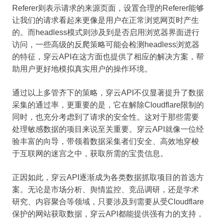
Referer则表示请求的来源页面，设置合理的Referer能够
让我们的请求看起来更像是用户在正常浏览网页时产生
的。而headless模式则涉及到是否启用浏览器界面进行
访问，一些高级的反爬策略可能会检测headless浏览器
的特征，穿云API在这方面也提供了相应的解决方案，帮
助用户更好地模拟真实用户的操作环境。
通过以上多管齐下的策略，穿云API不仅显著提升了数据
采集的通过率，更重要的是，它在解除Cloudflare限制的
同时，也充分考虑到了请求的安全性。这对于那些需要
处理敏感数据的项目来说至关重要。穿云API就像一位经
验丰富的向导，带领着数据采集者们安全、高效地穿梭
于互联网的迷宫之中，获取所需的宝贵信息。
正因如此，穿云API逐渐成为各类数据抓取项目的首选方
案。无论是市场分析、舆情监控、竞品调研，还是学术
研究、内容聚合等领域，只要涉及到需要从受Cloudflare
保护的网站获取数据，穿云API都能提供强有力的支持，