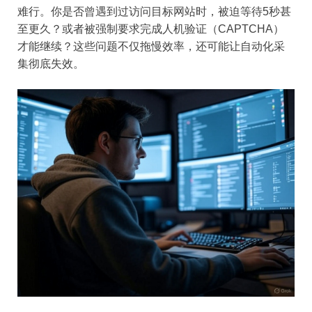
难行。你是否曾遇到过访问目标网站时，被迫等待5秒甚
至更久？或者被强制要求完成人机验证（CAPTCHA）
才能继续？这些问题不仅拖慢效率，还可能让自动化采
集彻底失效。