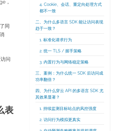
ge，
4. Cookie、会话、重定向处理方式
都不一致
二、为什么多语言 SDK 能让访问表现
了同
趋于一致？
间消
1. 标准化请求行为
2. 统一 TLS / 握手策略
让访问
3. 内置行为与网络稳定策略
三、案例：为什么统一 SDK 后访问成
功率翻倍？
四、为什么穿云 API 的多语言 SDK 尤
其效果显著？
么表
1. 持续监测目标站点的风控强度
2. 访问行为模拟更真实
3. 自动预测失败概率并提前调度