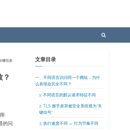
Toggle
search
form
文章目录
有哪些差
致？
一、不同语言访问同一个网站，为什
么表现会完全不同？
1. 不同语言的默认请求特征不同
2. TLS 握手差异被安全系统视为“关
键信号”
用
奇怪的问
3. 执行速度不同 → 行为节奏不同