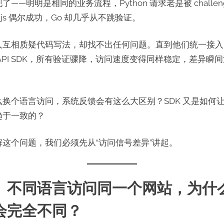
了——明明是相同的业务流程，Python 请求老是被 challen
e.js 偶尔成功，Go 却几乎从不跳验证。
人互相质疑代码写法，却找不出任何问题。直到他们统一接入
API SDK，所有验证骤降，访问速度变得同样稳定，差异瞬
么换个语言访问，系统反馈会有这么大区别？SDK 又是如何
趋于一致的？
解这个问题，我们必须先从“访问信号差异”讲起。
、不同语言访问同一个网站，为什
会完全不同？