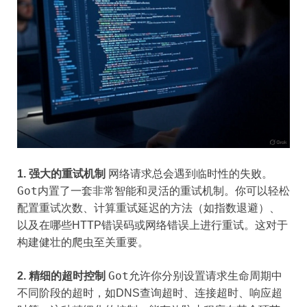
1. 强大的重试机制
网络请求总会遇到临时性的失败。
Got
内置了一套非常智能和灵活的重试机制。你可以轻松
配置重试次数、计算重试延迟的方法（如指数退避）、
以及在哪些HTTP错误码或网络错误上进行重试。这对于
构建健壮的爬虫至关重要。
Got
2. 精细的超时控制
允许你分别设置请求生命周期中
不同阶段的超时，如DNS查询超时、连接超时、响应超