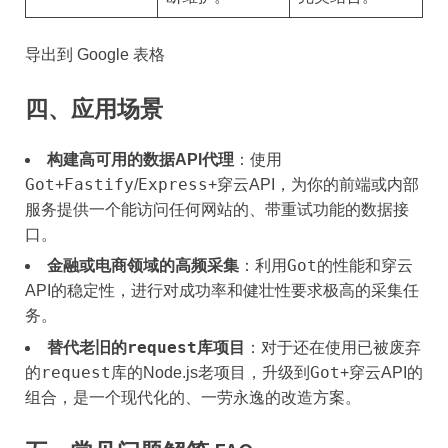
导出到 Google 表格
四、应用场景
构建高可用的数据API代理
：使用
Got
Fastify
Express
+
/
+穿云API，为你的前端或内部
服务提供一个能访问任何网站的、带重试功能的数据接
口。
Got
金融或电商领域的高频采集
：利用
的性能和穿云
API的稳定性，进行对成功率和健壮性要求极高的采集任
务。
request
替代老旧的
库项目
：对于还在使用已被废弃
request
Got
的
库的Node.js老项目，升级到
+穿云API的
组合，是一个现代化的、一劳永逸的改造方案。