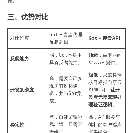
器。
三、优势对比
Got
+ 自建代理/
Got
对比维度
+ 穿云API
反爬逻辑
Got
弱，
本身不
顶级
，由专业的
反爬能力
具备反爬能力。
穿云API提供。
极低
，只需将请
高，需要自己实
求目标指向穿云
现所有反爬逻
开发复杂度
API即可，
让开
Got
辑，并与
集
发者无需繁琐处
成。
理验证逻辑
。
差，自建逻辑容
高
，API服务与
稳定性
易出错，且需不
健壮的客户端库
断维护。
完美结合。