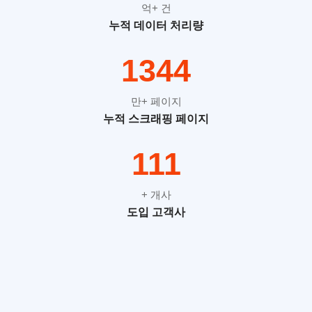
억+ 건
누적 데이터 처리량
2112
만+ 페이지
누적 스크래핑 페이지
175
+ 개사
도입 고객사