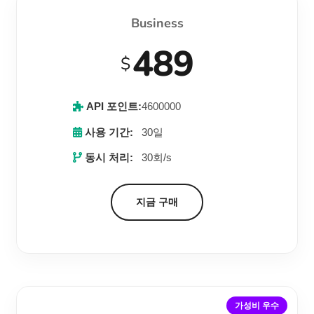
Business
489
$
API 포인트:
4600000
사용 기간:
30일
동시 처리:
30회/s
지금 구매
가성비 우수