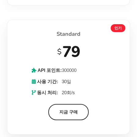
인기
Standard
79
$
API 포인트:
300000
사용 기간:
30일
동시 처리:
20회/s
지금 구매