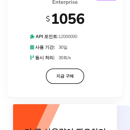
Enterprise
1056
$
API 포인트:
12000000
사용 기간:
30일
동시 처리:
30회/s
지금 구매