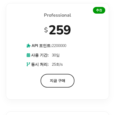
추천
Professional
259
$
API 포인트:
2200000
사용 기간:
30일
동시 처리:
25회/s
지금 구매