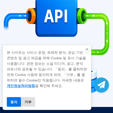
×
본 사이트는 서비스 운영, 트래픽 분석, 관심 기반
콘텐츠 및 광고 제공을 위해 Cookie 및 유사 기술을
사용합니다. 관련 정보는 소셜 미디어, 광고, 분석
파트너와 공유될 수 있습니다. 「동의」를 클릭하면
전체 Cookie 사용에 동의하게 되며, 「거부」를 클
릭하면 필수 Cookie만 적용됩니다. 자세한 내용은
개인정보처리방침
을 확인해 주세요.
동의
거부