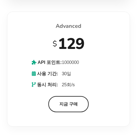
Advanced
129
$
API 포인트:
1000000
사용 기간:
30일
동시 처리:
25회/s
지금 구매