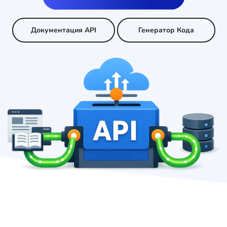
Документация API
Генератор Кода