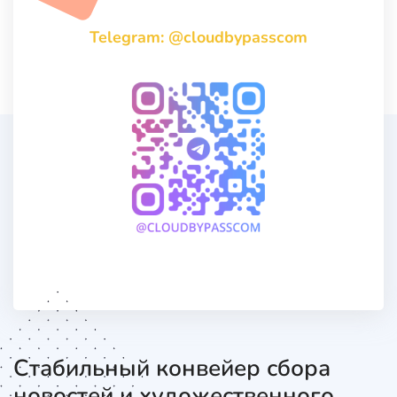
Telegram: @cloudbypasscom
Стабильный конвейер сбора
новостей и художественного