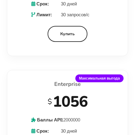
Срок:
30 дней
Лимит:
30 запросов/с
Купить
Максимальная выгода
Enterprise
1056
$
Баллы API:
12000000
Срок:
30 дней