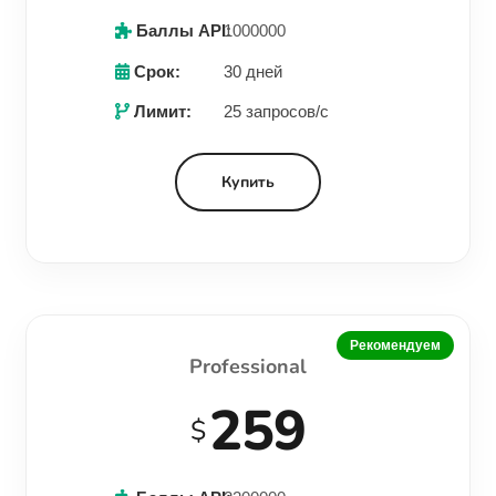
Баллы API:
1000000
Срок:
30 дней
Лимит:
25 запросов/с
Купить
Рекомендуем
Professional
259
$