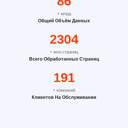
115
+ млрд
Общий Объём Данных
3072
+ млн страниц
Всего Обработанных Страниц
254
+ компаний
Клиентов На Обслуживании