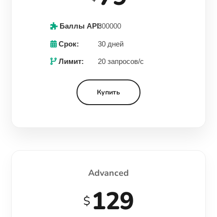
Баллы API:
300000
Срок:
30 дней
Лимит:
20 запросов/с
Купить
Advanced
129
$