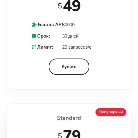
49
$
Баллы API:
80000
Срок:
30 дней
Лимит:
20 запросов/с
Купить
Популярный
Standard
79
$