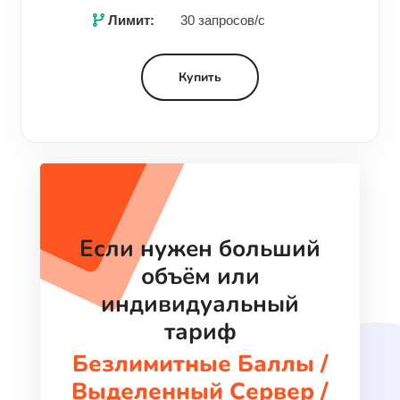
Лимит:
30 запросов/с
Купить
Если нужен больший
объём или
индивидуальный
тариф
Безлимитные Баллы /
Выделенный Сервер /