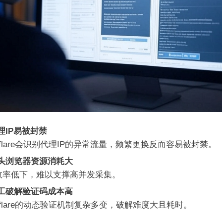
理IP易被封禁
udflare会识别代理IP的异常流量，频繁更换反而容易被封禁。
头浏览器资源消耗大
效率低下，难以支撑高并发采集。
工破解验证码成本高
udflare的动态验证机制复杂多变，破解难度大且耗时。