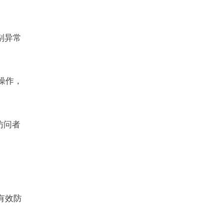
识别异常
人操作，
访问者
，有效防