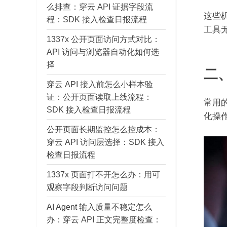
么排查：穿云 API 证据字段流
这些
程：SDK 接入检查日报流程
工具
1337x 公开页面访问方式对比：
API 访问与浏览器自动化如何选
择
二
穿云 API 接入前怎么小样本验
证：公开页面读取上线流程：
常用
SDK 接入检查日报流程
化操
公开页面长期监控怎么控成本：
穿云 API 访问层选择：SDK 接入
检查日报流程
1337x 页面打不开怎么办：用可
观察字段判断访问问题
AI Agent 输入质量不稳定怎么
办：穿云 API 正文完整度检查：