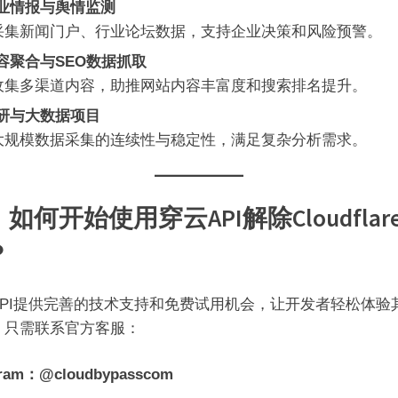
业情报与舆情监测
采集新闻门户、行业论坛数据，支持企业决策和风险预警。
容聚合与SEO数据抓取
收集多渠道内容，助推网站内容丰富度和搜索排名提升。
研与大数据项目
大规模数据采集的连续性与稳定性，满足复杂分析需求。
如何开始使用穿云API解除Cloudflar
？
API提供完善的技术支持和免费试用机会，让开发者轻松体验
。只需联系官方客服：
gram：@cloudbypasscom