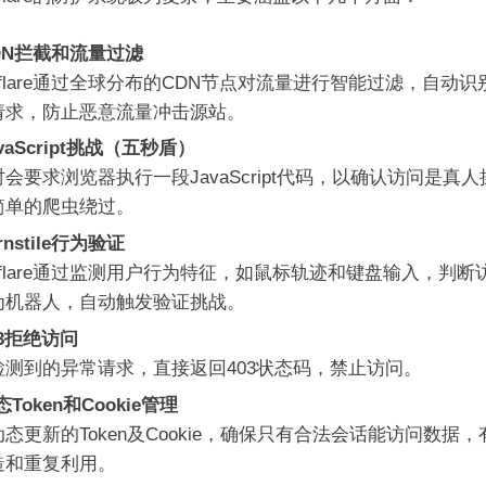
DN拦截和流量过滤
udflare通过全球分布的CDN节点对流量进行智能过滤，自动
请求，防止恶意流量冲击源站。
avaScript挑战（五秒盾）
会要求浏览器执行一段JavaScript代码，以确认访问是真
简单的爬虫绕过。
rnstile行为验证
udflare通过监测用户行为特征，如鼠标轨迹和键盘输入，判断
为机器人，自动触发验证挑战。
03拒绝访问
检测到的异常请求，直接返回403状态码，禁止访问。
态Token和Cookie管理
态更新的Token及Cookie，确保只有合法会话能访问数据
造和重复利用。