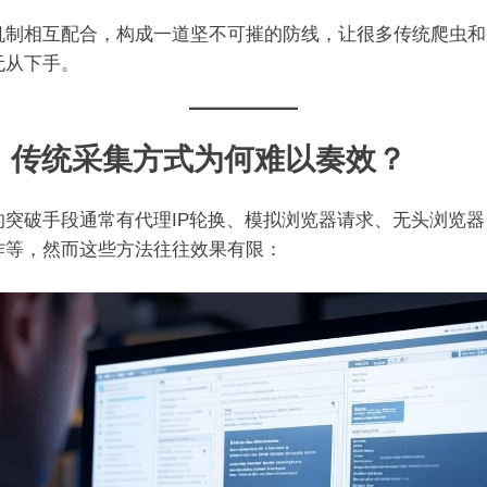
机制相互配合，构成一道坚不可摧的防线，让很多传统爬虫和
无从下手。
、传统采集方式为何难以奏效？
的突破手段通常有代理IP轮换、模拟浏览器请求、无头浏览器
作等，然而这些方法往往效果有限：