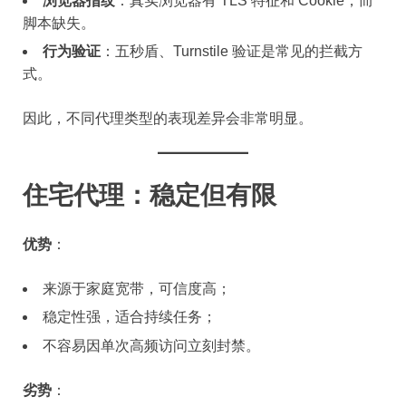
浏览器指纹
：真实浏览器有 TLS 特征和 Cookie，而
脚本缺失。
行为验证
：五秒盾、Turnstile 验证是常见的拦截方
式。
因此，不同代理类型的表现差异会非常明显。
住宅代理：稳定但有限
优势
：
来源于家庭宽带，可信度高；
稳定性强，适合持续任务；
不容易因单次高频访问立刻封禁。
劣势
：