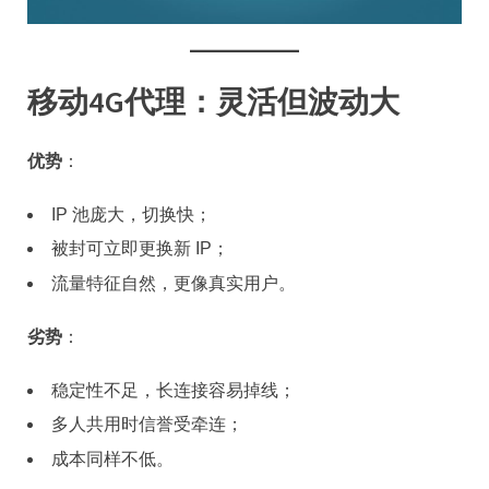
移动4G代理：灵活但波动大
优势
：
IP 池庞大，切换快；
被封可立即更换新 IP；
流量特征自然，更像真实用户。
劣势
：
稳定性不足，长连接容易掉线；
多人共用时信誉受牵连；
成本同样不低。