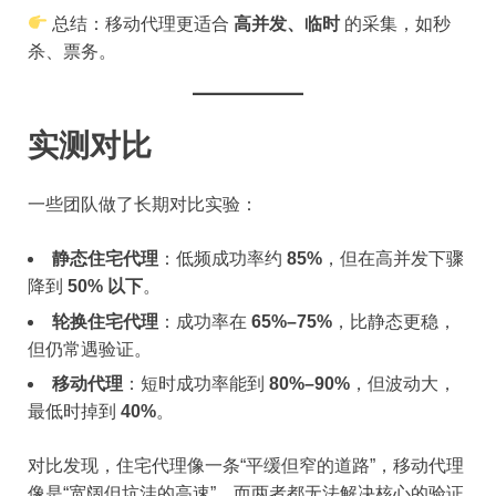
总结：移动代理更适合
高并发、临时
的采集，如秒
杀、票务。
实测对比
一些团队做了长期对比实验：
静态住宅代理
：低频成功率约
85%
，但在高并发下骤
降到
50% 以下
。
轮换住宅代理
：成功率在
65%–75%
，比静态更稳，
但仍常遇验证。
移动代理
：短时成功率能到
80%–90%
，但波动大，
最低时掉到
40%
。
对比发现，住宅代理像一条“平缓但窄的道路”，移动代理
像是“宽阔但坑洼的高速”，而两者都无法解决核心的验证