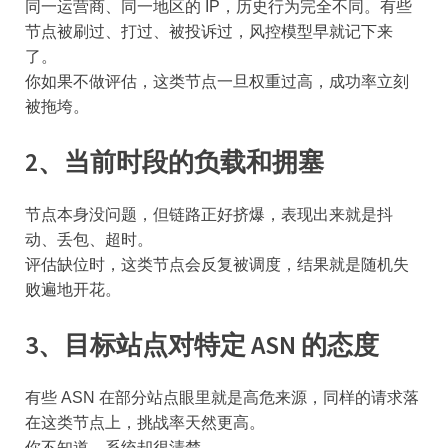
同一运营商、同一地区的 IP，历史行为完全不同。有些
节点被刷过、打过、被投诉过，风控模型早就记下来
了。
你如果不做评估，这类节点一旦权重过高，成功率立刻
被拖垮。
2、当前时段的负载和拥塞
节点本身没问题，但链路正好挤爆，表现出来就是抖
动、丢包、超时。
评估缺位时，这类节点会反复被调度，结果就是随机失
败遍地开花。
3、目标站点对特定 ASN 的态度
有些 ASN 在部分站点眼里就是高危来源，同样的请求落
在这类节点上，挑战率天然更高。
你不知道，系统却很清楚。