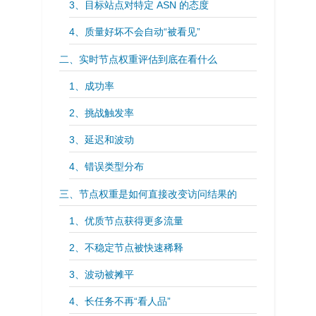
3、目标站点对特定 ASN 的态度
4、质量好坏不会自动“被看见”
二、实时节点权重评估到底在看什么
1、成功率
2、挑战触发率
3、延迟和波动
4、错误类型分布
三、节点权重是如何直接改变访问结果的
1、优质节点获得更多流量
2、不稳定节点被快速稀释
3、波动被摊平
4、长任务不再“看人品”