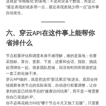
这就是“非模板化”的落地：不是死背某个数值，而是让
“最近表现好就多用一点，最近表现差就少用一点”这件事
自动发生。
六、穿云API在这件事上能帮你
省掉什么
节点权重评估和调度本身不难理解，难的是落地：你要
采指标、算分、更新、下发，还要和会话、指纹、挑战
处理绑在一起。很多团队想做，却没有时间和资源把这
一套工程化做干净。
穿云API做的，就是把这些“脏活累活”收进去。底层会持
续观察各类节点的实际表现，自动进行权重调整，让你
拿到的是已经排序后的“健康访问结果”，而不是一堆需要
你自己筛选的 IP。
你不必再花精力纠结“哪个节点今天又拖了后腿”，只需要