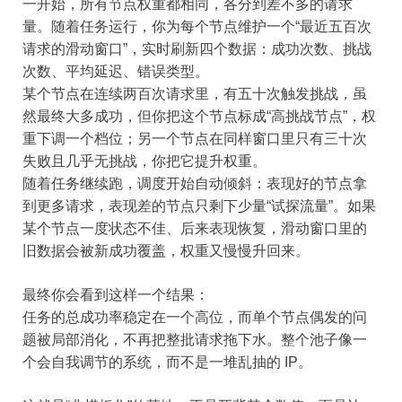
一开始，所有节点权重都相同，各分到差不多的请求
量。随着任务运行，你为每个节点维护一个“最近五百次
请求的滑动窗口”，实时刷新四个数据：成功次数、挑战
次数、平均延迟、错误类型。
某个节点在连续两百次请求里，有五十次触发挑战，虽
然最终大多成功，但你把这个节点标成“高挑战节点”，权
重下调一个档位；另一个节点在同样窗口里只有三十次
失败且几乎无挑战，你把它提升权重。
随着任务继续跑，调度开始自动倾斜：表现好的节点拿
到更多请求，表现差的节点只剩下少量“试探流量”。如果
某个节点一度状态不佳、后来表现恢复，滑动窗口里的
旧数据会被新成功覆盖，权重又慢慢升回来。
最终你会看到这样一个结果：
任务的总成功率稳定在一个高位，而单个节点偶发的问
题被局部消化，不再把整批请求拖下水。整个池子像一
个会自我调节的系统，而不是一堆乱抽的 IP。