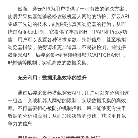
然而，穿云API为用户提供了一种有效的解决方案，
使后羿采集器能够轻松攻破机器人网站的防护。穿云API
集成了先进的技术，能够模拟真实浏览器的行为，从而
绕过Anti-bot机制。它提供了丰富的HTTPAPI和Proxy功
能，用户可以设置各种请求参数、头部信息，甚至模拟
浏览器指纹，使得请求更加逼真，不易被检测。通过搭
载穿云API，后羿采集器能够顺利绕过CAPTCHA验证、
IP封锁等限制，实现高效的数据采集。
充分利用：数据采集效率的提升
通过后羿采集器搭载穿云API，用户可以充分利用这
一组合，突破机器人网站的限制，实现数据采集的高效
率。不再需要担心被防护机制拦截，用户能够更专注于
数据的分析和应用，从而加快决策的步伐，获取更具竞
争力的信息。