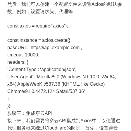
然后，我们可以创建一个配置文件来设置Axios的默认参
数。例如，设置请求头、代理等：
const axios = require(‘axios’);
const instance = axios.create({
baseURL: ‘https://api.example.com’,
timeout: 10000,
headers: {
‘Content-Type’: ‘application/json’,
‘User-Agent’: ‘Mozilla/5.0 (Windows NT 10.0; Win64;
x64) AppleWebKit/537.36 (KHTML, like Gecko)
Chrome/91.0.4472.124 Safari/537.36’
}
});
步骤三：集成穿云API
接下来，我们需要将穿云API集成到Axios中，以便通过
代理服务器来绕过Cloudflare的防护。首先，设置穿云