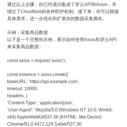
通过以上步骤，你已经成功集成了穿云API和Axios，并
绕过了Cloudflare的各种防护机制。接下来，你可以根据
具体需求，进一步优化和扩展你的数据采集脚本。
示例：采集商品数据
以下是一个完整的示例，展示如何使用Axios和穿云API
来采集商品数据：
const axios = require(‘axios’);
const instance = axios.create({
baseURL: ‘https://api.example.com’,
timeout: 10000,
headers: {
‘Content-Type’: ‘application/json’,
‘User-Agent’: ‘Mozilla/5.0 (Windows NT 10.0; Win64;
x64) AppleWebKit/537.36 (KHTML, like Gecko)
Chrome/91.0.4472.124 Safari/537.36’