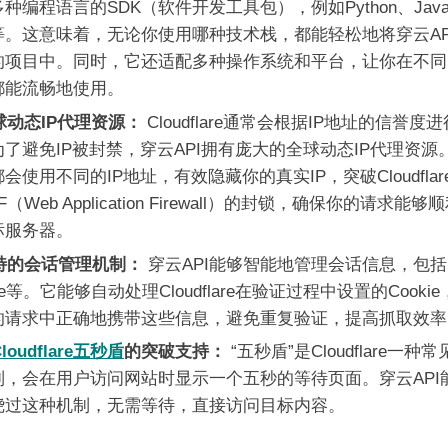
种编程语言的SDK（软件开发工具包），例如Python、Jav
P等。这意味着，无论你使用哪种技术栈，都能轻松地将穿云AP
的项目中。同时，它还适配多种操作系统和平台，让你在不同
都能流畅地使用。
球动态IP代理资源：
Cloudflare通常会根据IP地址的信誉度
了避免IP被封禁，穿云API拥有庞大的全球动态IP代理资源
会使用不同的IP地址，有效隐藏你的真实IP，突破Cloudflare
F（Web Application Firewall）的封锁，确保你的请求能够
标服务器。
特的会话管理机制：
穿云API能够智能地管理会话信息，包括
kie等。它能够自动处理Cloudflare在验证过程中设置的Cooki
的请求中正确地携带这些信息，避免重复验证，提高抓取效率
Cloudflare五秒盾
的突破支持：
“五秒盾”是Cloudflare一种
制，会在用户访问网站时显示一个五秒的等待页面。穿云API
绕过这种机制，无需等待，直接访问目标内容。