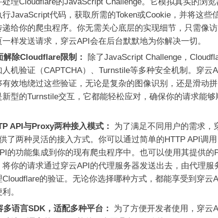
理Cloudflare的JavaScript Challenge。它模拟真实的浏
行JavaScript代码，获取所需的Token或Cookie，并将这
传递给你的爬虫程序。你无需关心底层的实现细节，只需像访
页一样发送请求，穿云API会在后台默默地为你解决一切。
解除Cloudflare限制：
除了JavaScript Challenge，Cloudfl
人机验证（CAPTCHA）、Turnstile等多种安全机制。穿云A
够有效地绕过这些验证，无论是复杂的图像识别，还是滑动拼
新型的Turnstile交互，它都能轻松应对，确保你的请求能
TP API与Proxy两种接入模式：
为了满足不同用户的需求，
提供了两种灵活的接入方式。你可以通过简单的HTTP API调
PI的功能集成到你的现有爬虫程序中。也可以使用其提供的Pr
，将你的请求通过穿云API的代理服务器发送出去，由代理服
Cloudflare的验证。无论你选择哪种方式，都能享受到穿云A
便利。
容多语言SDK，适配多种平台：
为了方便开发者使用，穿云A