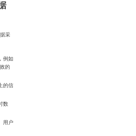
据
数据采
，例如
效的
上的信
时数
、用户