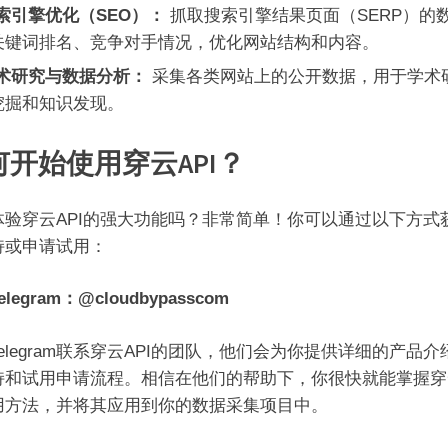
索引擎优化（SEO）：
抓取搜索引擎结果页面（SERP）的
关键词排名、竞争对手情况，优化网站结构和内容。
术研究与数据分析：
采集各类网站上的公开数据，用于学术
挖掘和知识发现。
何开始使用穿云API？
体验穿云API的强大功能吗？非常简单！你可以通过以下方式
持或申请试用：
legram：@cloudbypasscom
elegram联系穿云API的团队，他们会为你提供详细的产品介
持和试用申请流程。相信在他们的帮助下，你很快就能掌握穿云
用方法，并将其应用到你的数据采集项目中。