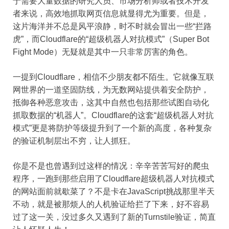
于需要大量数据的研究人员、市场分析师或者技术开发
者来说，高效地抓取网页信息就显得尤为重要。但是，
这片海洋并不总是风平浪静，时不时就会冒出一些“拦路
虎”，而Cloudflare的“超级机器人对抗模式”（Super Bot
Fight Mode）无疑就是其中一只非常厉害的角色。
一提到Cloudflare，相信不少朋友都不陌生。它就像互联
网世界的一道坚固防线，为无数网站提供着安全防护，
抵御各种恶意攻击，这其中自然也包括那些试图自动化
抓取数据的“机器人”。Cloudflare的这套“超级机器人对抗
模式”更是将防护等级提升到了一个新的高度，各种复杂
的验证机制层出不穷，让人抓狂。
你是不是也曾遇到过这样的情况：辛辛苦苦写好的爬虫
程序，一跑到那些启用了Cloudflare超级机器人对抗模式
的网站面前就歇菜了？不是卡在JavaScript挑战那里半天
不动，就是被那烦人的人机验证给拦了下来，好不容易
过了这一关，没过多久又遇到了新的Turnstile验证，简直