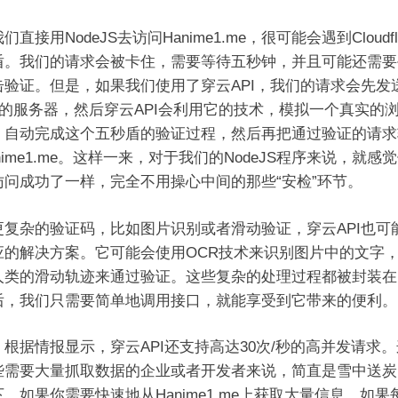
们直接用NodeJS去访问Hanime1.me，很可能会遇到Cloudfl
盾。我们的请求会被卡住，需要等待五秒钟，并且可能还需要
击验证。但是，如果我们使用了穿云API，我们的请求会先发
PI的服务器，然后穿云API会利用它的技术，模拟一个真实的
，自动完成这个五秒盾的验证过程，然后再把通过验证的请求
nime1.me。这样一来，对于我们的NodeJS程序来说，就感
访问成功了一样，完全不用操心中间的那些“安检”环节。
更复杂的验证码，比如图片识别或者滑动验证，穿云API也可
应的解决方案。它可能会使用OCR技术来识别图片中的文字
人类的滑动轨迹来通过验证。这些复杂的处理过程都被封装在了
后，我们只需要简单地调用接口，就能享受到它带来的便利。
，根据情报显示，穿云API还支持高达30次/秒的高并发请求
些需要大量抓取数据的企业或者开发者来说，简直是雪中送炭
，如果你需要快速地从Hanime1.me上获取大量信息，如果