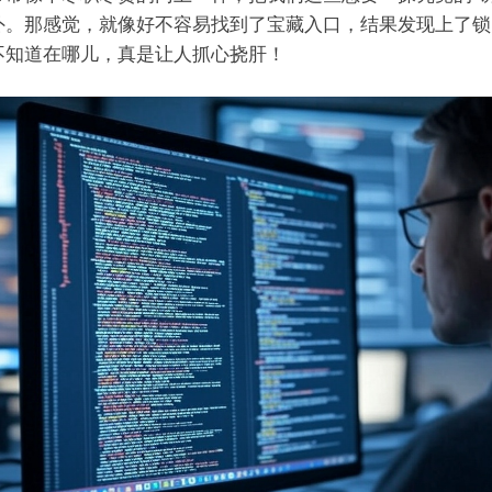
外。那感觉，就像好不容易找到了宝藏入口，结果发现上了锁
不知道在哪儿，真是让人抓心挠肝！