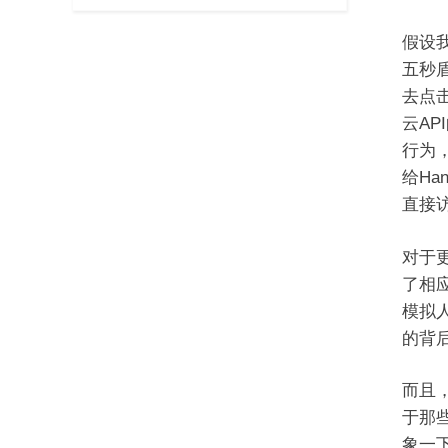
假设我
五秒
去点
云A
行为
给Ha
直接
对于
了相
模拟
的背
而且
于那
象一下