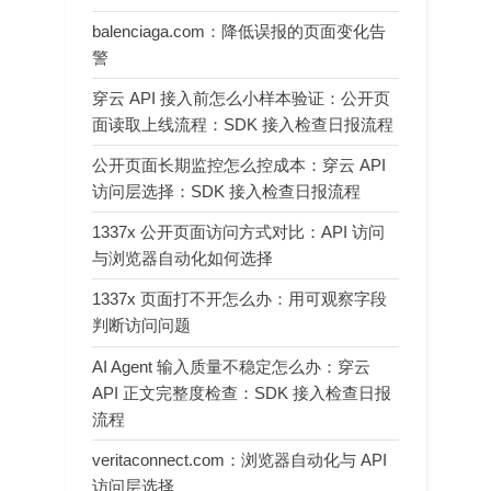
balenciaga.com：降低误报的页面变化告
警
穿云 API 接入前怎么小样本验证：公开页
面读取上线流程：SDK 接入检查日报流程
公开页面长期监控怎么控成本：穿云 API
访问层选择：SDK 接入检查日报流程
1337x 公开页面访问方式对比：API 访问
与浏览器自动化如何选择
1337x 页面打不开怎么办：用可观察字段
判断访问问题
AI Agent 输入质量不稳定怎么办：穿云
API 正文完整度检查：SDK 接入检查日报
流程
veritaconnect.com：浏览器自动化与 API
访问层选择