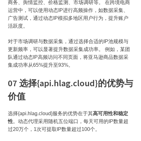
商务、舆情监控、价格监测、市场调研等。 在跨境电商
运营中，可以使用动态IP进行高频操作，如数据采集、
广告测试，通过动态IP模拟多地区用户行为，提升账户
活跃度。
对于市场调研与数据采集，通过选择合适的IP池规模与
更新频率，可以显著提升数据采集成功率。 例如，某团
队通过动态IP高频访问不同页面，将亚马逊商品数据采
集成功率从65%提升至93%。
07 选择{api.hlag.cloud}的优势与
价值
选择{api.hlag.cloud}服务的优势在于其
高可用性和稳定
性
。动态代理采用随机五位端口，每天可用的IP数量超
过20万个，1次可提取IP数量超过100个。