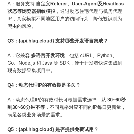
A：服务支持
自定义Referer、User-Agent及Headless
状态等浏览器指纹模拟
，通过动态住宅代理与机房代理
IP，真实模拟不同地区用户的访问行为，降低被识别为
爬虫的风险。
Q3：{api.hlag.cloud} 支持哪些开发语言集成？
A：它兼容
多语言开发环境
，包括 cURL、Python、
Go、Node.js 和 Java 等 SDK，便于开发者快速集成到
现有数据采集项目中。
Q4：动态代理IP的有效期是多久？
A：动态代理IP的有效时长可根据需求选择，从
30~60秒
到30~60分钟不等
，不同规格对应不同的IP每日更新量，
满足各类业务场景的需求。
Q5：{api.hlag.cloud} 是否提供免费试用？