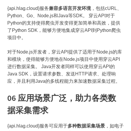
{api.hlag.cloud}服务
兼容多语言开发环境
，包括cURL、
Python、Go、Node.js和Java等SDK。 穿云API对于
Python的支持使得爬虫开发变得更加简单和高效，提供
了Python SDK，能够方便地集成穿云API到Python爬虫
项目中。
对于Node.js开发者，穿云API提供了适用于Node.js的库
和模块，使得能够方便地在Node.js项目中使用穿云API
进行数据采集。 Java开发者同样可以使用穿云API的
Java SDK，设置请求参数、发送HTTP请求、处理响
应，并且利用Java的多线程能力来加速数据采集过程。
06 应用场景广泛，助力各类数
据采集需求
{api.hlag.cloud}服务可应用于
多种数据采集场景
，如电子