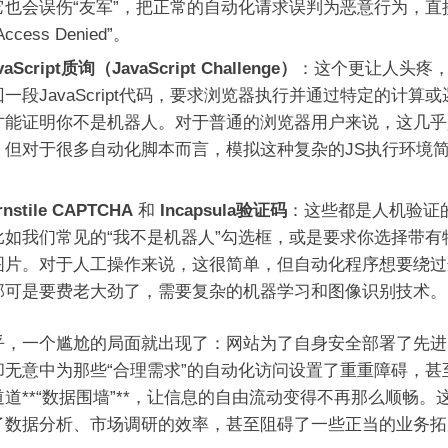
它也会误伤“友军”，把正常的自动化请求误判为恶意行为，直
ccess Denied”。
vaScript质询（JavaScript Challenge）
：这个更让人头疼
一段JavaScript代码，要求浏览器执行并通过特定的计算
才能证明你不是机器人。对于普通的浏览器用户来说，这几乎
，但对于很多自动化脚本而言，模拟这种复杂的JS执行环境
。
rnstile CAPTCHA
和
Incapsula验证码
：这些都是人机验证
比如我们常见的“我不是机器人”勾选框，或是要求你选择带有
图片。对于人工操作来说，这很简单，但自动化程序想要绕过
那可是要费老大劲了，需要复杂的机器学习和图像识别技术。
乎，一个尴尬的局面就出现了：网站为了自身安全部署了先进
却无意中为那些“合理需求”的自动化访问设置了重重障碍，甚
道**“数据围墙”**，让信息的自由流动变得不再那么顺畅。
了数据分析、市场调研的效率，甚至阻碍了一些正当的业务拓